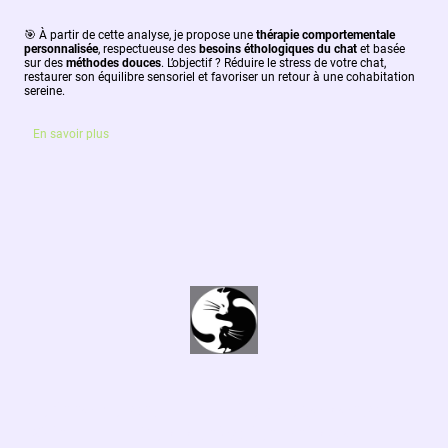
🎯
À partir de cette analyse, je propose une
thérapie comportementale
personnalisée
, respectueuse des
besoins éthologiques du chat
et basée
sur des
méthodes douces
. L’objectif ? Réduire le stress de votre chat,
restaurer son équilibre sensoriel et favoriser un retour à une cohabitation
sereine.
En savoir plus
Corinne Yollant Comportementaliste
Félin Communication Animale