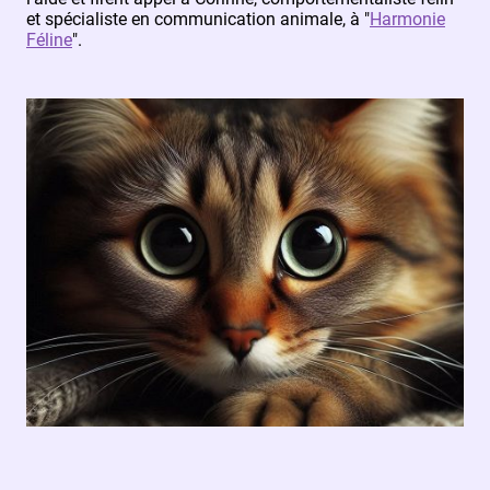
et spécialiste en communication animale, à "
Harmonie
Féline
".