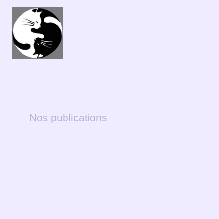
Nos publications
Histoires de chat!