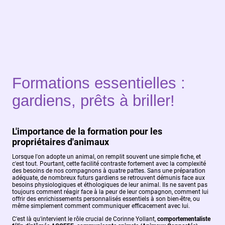
Formations essentielles :
gardiens, prêts à briller!
L'importance de la formation pour les
propriétaires d'animaux
Lorsque l'on adopte un animal, on remplit souvent une simple fiche, et
c'est tout. Pourtant, cette facilité contraste fortement avec la complexité
des besoins de nos compagnons à quatre pattes. Sans une préparation
adéquate, de nombreux futurs gardiens se retrouvent démunis face aux
besoins physiologiques et éthologiques de leur animal. Ils ne savent pas
toujours comment réagir face à la peur de leur compagnon, comment lui
offrir des enrichissements personnalisés essentiels à son bien-être, ou
même simplement comment communiquer efficacement avec lui.
C'est là qu'intervient le rôle crucial de Corinne Yollant,
comportementaliste