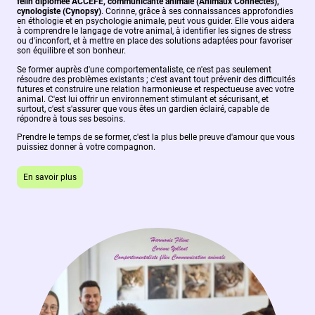
félin diplômée ACCEFE, communicante animale (Animaux Connectés),
cynologiste (Cynopsy)
. Corinne, grâce à ses connaissances approfondies
en éthologie et en psychologie animale, peut vous guider. Elle vous aidera
à comprendre le langage de votre animal, à identifier les signes de stress
ou d'inconfort, et à mettre en place des solutions adaptées pour favoriser
son équilibre et son bonheur.
Se former auprès d'une comportementaliste, ce n'est pas seulement
résoudre des problèmes existants ; c'est avant tout prévenir des difficultés
futures et construire une relation harmonieuse et respectueuse avec votre
animal. C'est lui offrir un environnement stimulant et sécurisant, et
surtout, c'est s'assurer que vous êtes un gardien éclairé, capable de
répondre à tous ses besoins.
Prendre le temps de se former, c'est la plus belle preuve d'amour que vous
puissiez donner à votre compagnon.
En savoir plus